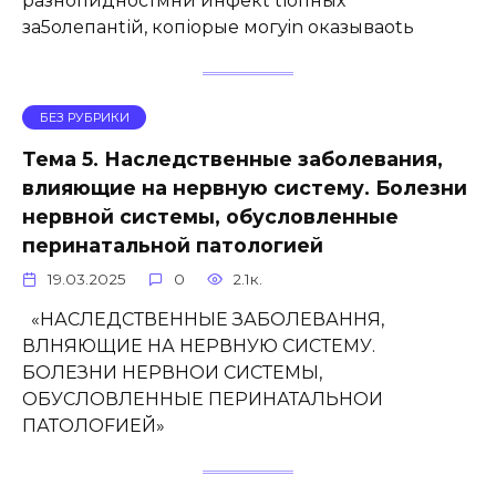
разнопидностмни инфекt tіопных
за5олепанtій, копіорые мoгyin оказываоtь
БЕЗ РУБРИКИ
Тема 5. Наследственные заболевания,
влияющие на нервную систему. Болезни
нервной системы, обусловленные
перинатальной патологией
19.03.2025
0
2.1к.
«НАСЛЕДСТВЕННЫЕ ЗАБОЛЕВАННЯ,
ВЛНЯЮЩИЕ НА НЕРВНУЮ СИСТЕМУ.
БОЛЕЗНИ НЕРВНОИ СИСТЕМЫ,
ОБУСЛОВЛЕННЫЕ ПЕРИНАТАЛЬНОИ
ПАТОЛОFИЕЙ»