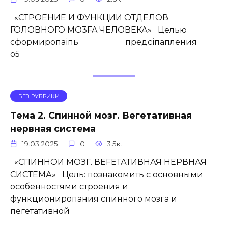
«СТРОЕНИЕ И ФУНКЦИИ ОТДЕЛОВ
ГОЛОВНОГО MO3FA ЧЕЛОВЕКА» Целью
сформиропаіпь предсіпапления
o5
БЕЗ РУБРИКИ
Тема 2. Спинной мозг. Вегетативная
нервная система
19.03.2025
0
3.5к.
«СПИННОИ МОЗГ. ВЕFЕТАТИВНАЯ НЕРВНАЯ
СИСТЕМА» Цель: познакомить с основными
особенностями строения и
функциониропания спинного мозга и
пегетативной