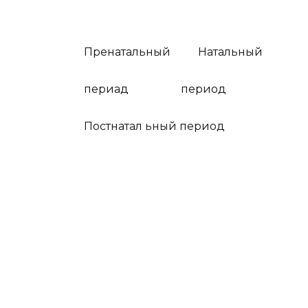
Пренатальный Натальный
периад период
Постнатал ьный период