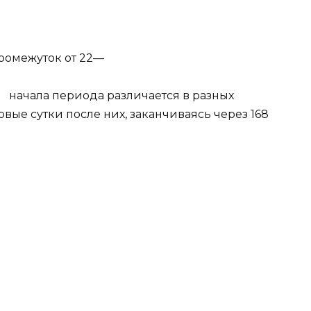
ромежуток от 22—
чала периода различается в разных
вые сутки после них, заканчиваясь через 168