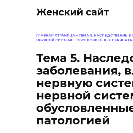
Перейти
Женский сайт
к
содержанию
ГЛАВНАЯ СТРАНИЦА
»
ТЕМА 5. НАСЛЕДСТВЕННЫЕ
НЕРВНОЙ СИСТЕМЫ, ОБУСЛОВЛЕННЫЕ ПЕРИНАТА
Тема 5. Насле
заболевания, 
нервную систе
нервной систе
обусловленны
патологией