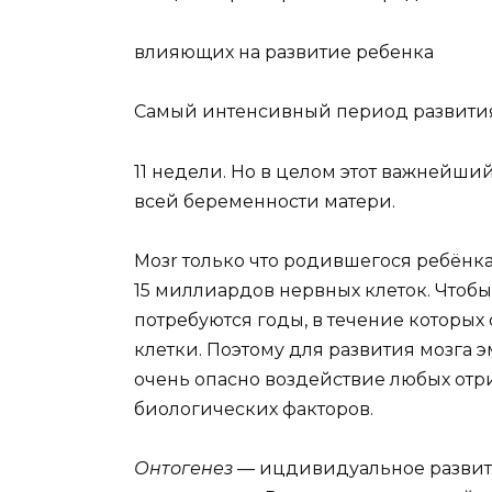
влияющих на развитие ребенка
Самый интенсивный период развития
11 недели. Но в целом этот важнейши
всей беременности матери.
Moзr только что родившегося ребёнка
15 миллиардов нервных клеток. Чтобы
потребуются годы, в течение которы
клетки. Поэтому для развития мозга 
очень опасно воздействие любых отр
биологических факторов.
Онтогенез
—
ицдивидуальное развити