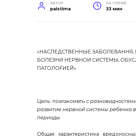
АВТОР
НА ЧТЕНИЕ
paistima
33 мин
«НАСЛЕДСТВЕННЫЕ ЗАБОЛЕВАННЯ,
БОЛЕЗНИ НЕРВНОИ СИСТЕМЫ, ОБУ
ПАТОЛОFИЕЙ»
Цель: пoзлaкoмвть
с разновидностями
развитие нервной системы ребенка 
периоды
Общая характеристика вредоносных