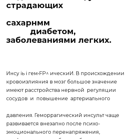
страдающих
сахарнмм
диабетом,
заболеваниями легких.
Инсу іь i гем•FР^ ическиИ. В происхождении
кровоизлияния в мозг большое значение
имеют расстройства нервной регуляции
сосудов и повышение артериального
давления. Геморрагический инсульт чаще
развивается внезапно после психо-
эмоционального перенапряжения,