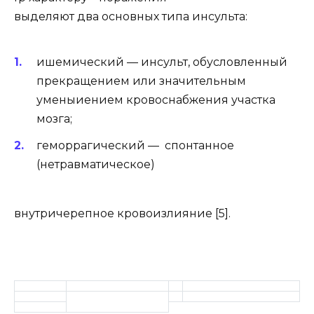
выделяют два основных типа инсульта:
ишемический — инсульт, обусловленный
прекращением или значительным
уменыиением кровоснабжения участка
мозга;
геморрагический — спонтанное
(нетравматическое)
внутричерепное кровоизлияние [5].