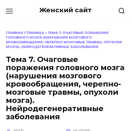
Перейти
Женский сайт
к
содержанию
ГЛАВНАЯ СТРАНИЦА
»
ТЕМА 7. ОЧАГОВЫЕ ПОРАЖЕНИЯ
ГОЛОВНОГО МОЗГА (НАРУШЕНИЯ МОЗГОВОГО
КРОВООБРАЩЕНИЯ, ЧЕРЕПНО-МОЗГОВЫЕ ТРАВМЫ, ОПУХОЛИ
МОЗГА). НЕЙРОДЕГЕНЕРАТИВНЫЕ ЗАБОЛЕВАНИЯ
Тема 7. Очаговые
поражения головного мозга
(нарушения мозгового
кровообращения, черепно-
мозговые травмы, опухоли
мозга).
Нейродегенеративные
заболевания
АВТОР
НА ЧТЕНИЕ