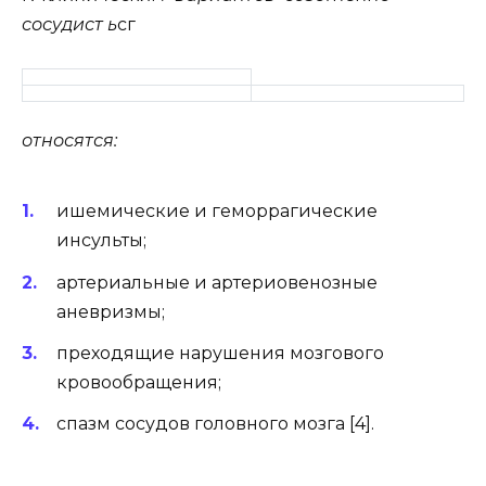
сосудист ь
сг
относятся
:
ишемические и геморрагические
инсульты;
артериальные и артериовенозные
аневризмы;
преходящие нарушения мозгового
кровообращения;
спазм сосудов головного мозга [4].