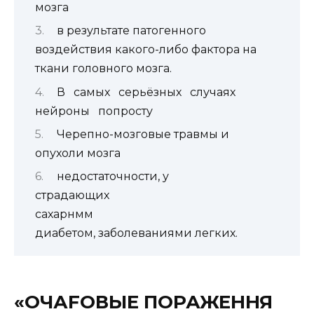
мозга
в результате патогенного
воздействия какого-либо фактора на
ткани головного мозга.
В самых серьёзных случаях
нейроны попросту
Черепно-мозговые травмы и
опухоли мозга
недостаточности, у
страдающих
сахарнмм
диабетом, заболеваниями легких.
«ОЧАFОВЫЕ ПОРАЖЕННЯ