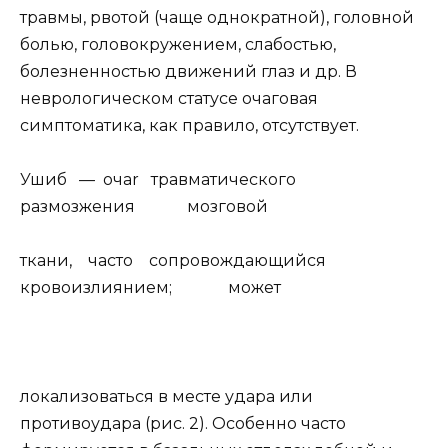
травмы, рвотой (чаще однократной), головной
болью, головокружением, слабостью,
болезненностью движений глаз и др. В
неврологическом статусе очаговая
симптоматика, как правило, отсутствует.
Ушиб — oчar травматического
размозжения мозговой
ткани, часто сопровождающийся
кровоизлиянием; может
локализоваться в месте удара или
противоудара (рис. 2). Особенно часто