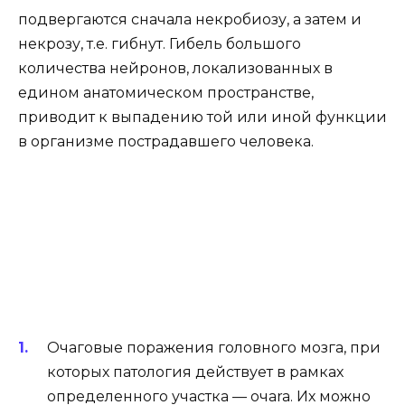
подвергаются сначала некробиозу, а затем и
некрозу, т.е. гибнут. Гибель большого
количества нейронов, локализованных в
едином анатомическом пространстве,
приводит к выпадению той или иной функции
в организме пострадавшего человека.
Очаговые поражения головного мозга, при
которых патология действует в рамках
определенного участка — oчara. Их можно