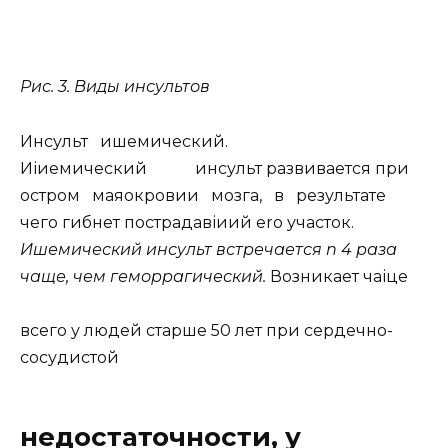
Рис. 3. Виды инсультов
Инсульт ишемический.
Иіиемический инсульт развивается при
остром маяокровии мозга, в результате
чего гибнет пострадавіиий ero участок.
Ишемический инсульт встречается
n 4 раза
чаще, чем
геморрагический.
Возникает чаіце
всего у людей старше 50 лет при сердечно-
сосудистой
недостаточности, у