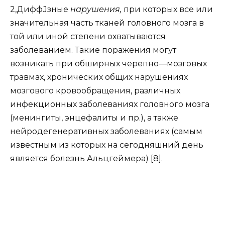
2,ДиффЈзные
нарушения,
при которых все или
значительная часть тканей головного мозга в
той или иной степени охватываются
заболеванием. Такие поражения могут
возникать при обширных черепно—мозговых
травмах, хронических общих нарушениях
мозгового кровообращения, различных
инфекционных заболеваниях головного мозга
(менингиты, энцефалиты и пр.), а также
нейродегенеративных заболеваниях (самым
известным из которых на сегодняшний день
является болезнь Альцгеймера) [8].