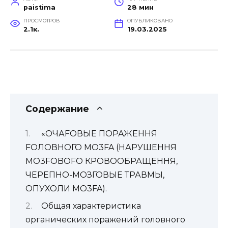
paistima
28 мин
ПРОСМОТРОВ
ОПУБЛИКОВАНО
2.1к.
19.03.2025
Содержание
«ОЧАFОВЫЕ ПОРАЖЕННЯ
FОЛОВНОГО MO3FA (НАРУШЕННЯ
MO3FOBOFO КРОВООБРАЩЕННЯ,
ЧЕРЕПНО-МОЗГОВЫЕ ТРАВМЫ,
ОПУХОЛИ MO3FA).
Общая характеристика
органических поражений головного