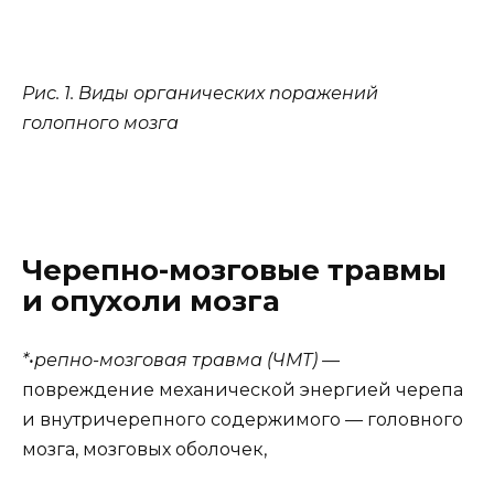
Рис. 1. Виды органических nopaжений
голопного мозга
Черепно-мозговые травмы
и опухоли мозга
*•р
епно-мозговая
травма (ЧМТ)
—
повреждение механической энергией черепа
и внутричерепного содержимого — головного
мозга, мозговых оболочек,