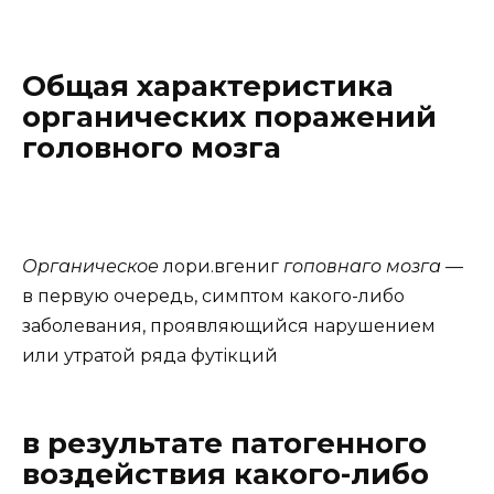
Общая характеристика
органических поражений
головного мозга
Органическое
лори.вгeниг
гoпoвнагo мозга
—
в первую очередь, симптом какого-либо
заболевания, проявляющийся нарушением
или утратой ряда футікций
в результате патогенного
воздействия какого-либо