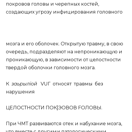
покровов головы и черепных костей,
создающих угрозу инфицирования головного
мозга и ero оболочек. Открытую травму, в свою
очередь, подразделяют на непроникающую и
проникающую, в зависимости от целостности
твердой оболочки головного мозга.
К
заьрыліой
VUГ относят травмы без
нарушения
ЦЕЛОСТНОСТИ ПОК]ЭОВОВ FОЛОВЫ.
При ЧМТ развиваются отек и набухание мозга,
что вместе с другими патологическими