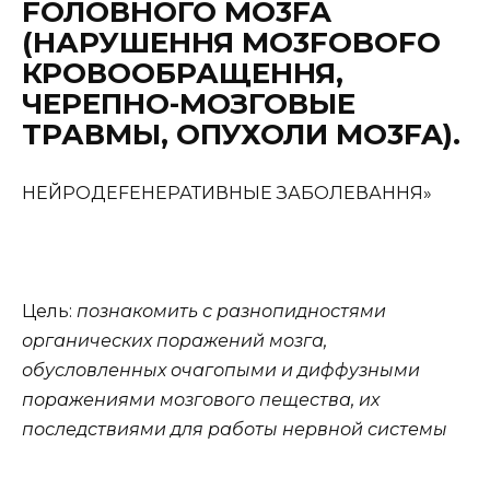
FОЛОВНОГО MO3FA
(НАРУШЕННЯ MO3FOBOFO
КРОВООБРАЩЕННЯ,
ЧЕРЕПНО-МОЗГОВЫЕ
ТРАВМЫ, ОПУХОЛИ MO3FA).
НЕЙРОДЕFЕНЕРАТИВНЫЕ ЗАБОЛЕВАННЯ»
Цель:
познакомить с разнопидностями
органических поражений мозга,
обусловленных очагопыми и диффузными
поражениями мозгового пещества, их
последствиями для работы нервной системы